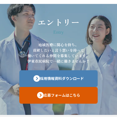
エントリー
Entry
地域医療に関心を持ち、
貢献したいと言う想いを持って
働いてくれる仲間を募集しています。
伊東市民病院で一緒に働きませんか？
採用情報資料ダウンロード
応募フォームはこちら