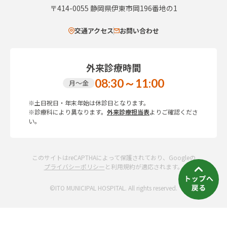
〒414-0055
静岡県伊東市岡196番地の1
交通アクセス
お問い合わせ
外来診療時間
08:30～11:00
月～金
※土日祝日・年末年始は休診日となります。
※診療科により異なります。
外来診療担当表
よりご確認くださ
い。
このサイトはreCAPTHAによって保護されており、Googleの
プライバシーポリシー
と利用規約が適応されます。
©ITO MUNICIPAL HOSPITAL. All rights reserved.