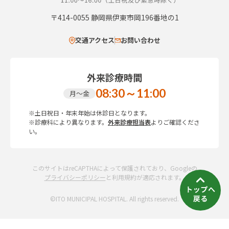
〒414-0055
静岡県伊東市岡196番地の1
交通アクセス
お問い合わせ
外来診療時間
08:30～11:00
月～金
※土日祝日・年末年始は休診日となります。
※診療科により異なります。
外来診療担当表
よりご確認くださ
い。
このサイトはreCAPTHAによって保護されており、Googleの
プライバシーポリシー
と利用規約が適応されます。
©ITO MUNICIPAL HOSPITAL. All rights reserved.