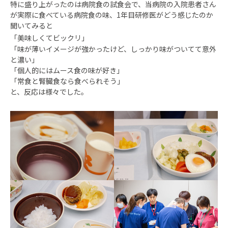
特に盛り上がったのは病院食の試食会​で、当病院の入院患者さん
が実際に食べている病院食の味、1年目研修医がどう感じたのか
聞いてみると
「美味しくてビックリ」
「味が薄いイメージが強かったけど、しっかり味がついてて意外
と濃い」
「個人的にはムース食の味が好き」
「常食と腎臓食なら食べられそう」
と、反応は様々でした​。