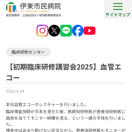
サイトマップ
病院ブログ一覧
【初期臨床研修講習会2025】血管エコー
臨床研修センター
【初期臨床研修講習会2025】血管エ
コー
2025.4.24
本日血管エコーのレクチャーを行いました。
臨床検査技師が手本を見せた後、医師役研修医が患者役研修医に
器具を当ててモニター映像を見る、という一連の手技を行いまし
た。
検査中はあまり動けない状況ながら、患者役研修医もモニターが