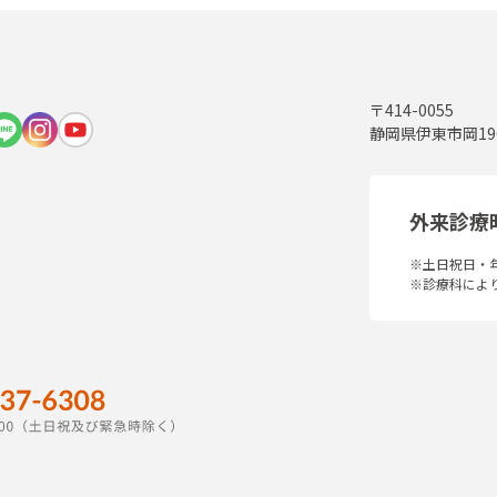
〒414-0055
静岡県伊東市岡19
外来診療
※土日祝日・
※診療科によ