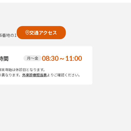
交通アクセス
6番地の1
08:30～11:00
時間
月～金
年末年始は休診日となります。
り異なります。
外来診療担当表
よりご確認ください。