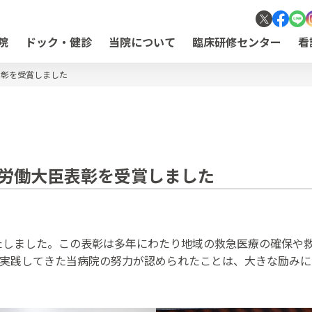
院
ドック・健診
当院について
臨床研修センター
看
表彰を受賞しました
労働大臣表彰を受賞しました
たしました。この表彰は多年にわたり地域の救急医療の確保や
入を実践してきた当病院の努力が認められたことは、大きな励み