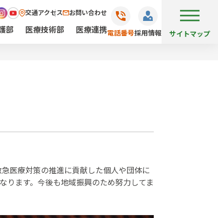
交通アクセス
お問い合わせ
護部
医療技術部
医療連携
電話番号
採用情報
サイトマップ
救急医療対策の推進に貢献した個人や団体に
になります。今後も地域振興のため努力してま