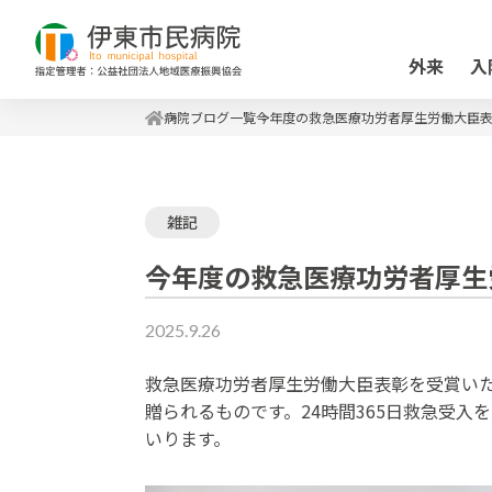
外来
入
病院ブログ一覧
今年度の救急医療功労者厚生労働大臣
雑記
今年度の救急医療功労者厚生
2025.9.26
救急医療功労者厚生労働大臣表彰を受賞い
贈られるものです。24時間365日救急受
いります。