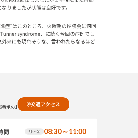
となりましたが状態は良好です。
門脈圧亢進症”はこのところ、火曜朝の抄読会に何回
5日のTunner syndrome、に続く今回の症例でし
し明日の救急外来にも現れそうな、言われたらなるほど
交通アクセス
6番地の1
08:30～11:00
時間
月～金