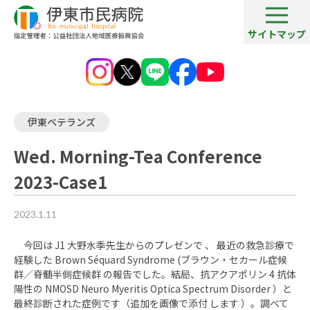
サイトマップ
病院ブログ一覧
Wed. Morning-Tea Conference 2023-Case1
伊東ベテランズ
Wed. Morning-Tea Conference
2023-Case1
2023.1.11
今回は J1 大野水季先生からのプレゼンで 、 最近の救急診療で
経験した Brown Séquard Syndrome (ブラウン・セカール症候
群／脊髄半側症候群 の報告でした。結局、抗アクアポリン 4 抗体
陽性の NMOSD Neuro Myeritis Optica Spectrum Disorder ）と
最終診断された症例です（追加を画像で添付 します ）。調べて