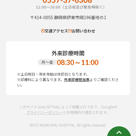
〒414-0055
静岡県伊東市岡196番地の1
交通アクセス
お問い合わせ
外来診療時間
08:30～11:00
月～金
※土日祝日・年末年始は休診日となります。
※診療科により異なります。
外来診療担当表
よりご確認くださ
い。
このサイトはreCAPTHAによって保護されており、Googleの
プライバシーポリシー
と利用規約が適応されます。
©ITO MUNICIPAL HOSPITAL. All rights reserved.