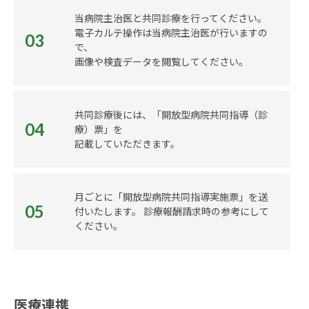
当病院主治医と共同診療を行ってください。
電子カルテ操作は当病院主治医が行いますの
03
で、
画像や検査データを閲覧してください。
共同診療後には、「開放型病院共同指導（診
04
療）票」を
記載していただきます。
月ごとに「開放型病院共同指導実施票」を送
05
付いたします。 診療報酬請求時の参考にして
ください。
医療連携