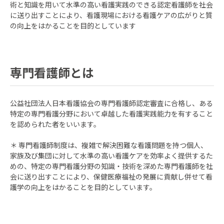
術と知識を用いて水準の高い看護実践のできる認定看護師を社会
に送り出すことにより、看護現場における看護ケアの広がりと質
の向上をはかることを目的としています
専門看護師とは
公益社団法人日本看護協会の専門看護師認定審査に合格し、ある
特定の専門看護分野において卓越した看護実践能力を有すること
を認められた者をいいます。
＊ 専門看護師制度は、複雑で解決困難な看護問題を持つ個人、
家族及び集団に対して水準の高い看護ケアを効率よく提供するた
めの、特定の専門看護分野の知識・技術を深めた専門看護師を社
会に送り出すことにより、保健医療福祉の発展に貢献し併せて看
護学の向上をはかることを目的としています。