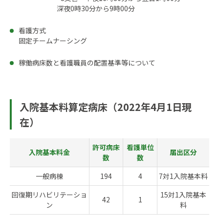
深夜0時30分から9時00分
看護方式
固定チームナーシング
稼働病床数と看護職員の配置基準等について
入院基本料算定病床（2022年4月1日現
在）
許可病床
看護単位
入院基本料金
届出区分
数
数
一般病棟
194
4
7対1入院基本料
回復期リハビリテーショ
15対1入院基本
42
1
ン
料