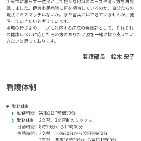
伊東市に暮らす一住民として色々な地域のニーズや考え方を再認
識しました。伊東市民病院に何を期待しているのか、自分たちの
現状にミスマッチはないか。まだ言葉にはできていませんが、発
信していきたいと考えています。
地域の皆さまのニーズに対応する病院の看護部として、それぞれ
の健康レベルに応じたその方のありたい姿を一緒に探り支えてい
きたいと思っております。
看護部長 鈴木 宏子
看護体制
勤務体制
勤務時間 実働1日7時間30分
勤務体制 2交替、3交替制のミックス
日勤時間：8時30分から17時00分
夜勤時間：2交替 16時30分から翌日9時00分
3交替 準夜16時30分から翌日1時00分