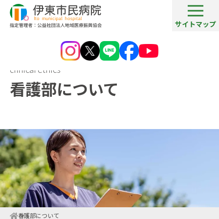
サイトマップ
clinical ethics
看護部について
看護部について