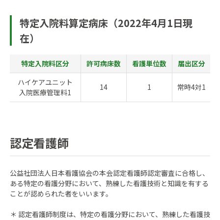
特定入院料算定病床（2022年4月1日現
在）
特定入院料区分
許可病床数
看護単位数
届出区分
ハイケアユニット
14
1
常時4対1
入院医療管理料1
認定看護師
公益社団法人日本看護協会の本会認定看護師認定審査に合格し、
ある特定の看護分野において、熟練した看護技術と知識を有する
ことが認められた者をいいます。
＊ 認定看護師制度は、特定の看護分野において、熟練した看護技