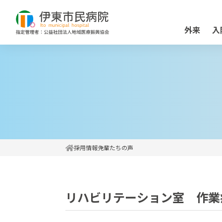
外来
入
採用情報
先輩たちの声
リハビリテーション室 作業