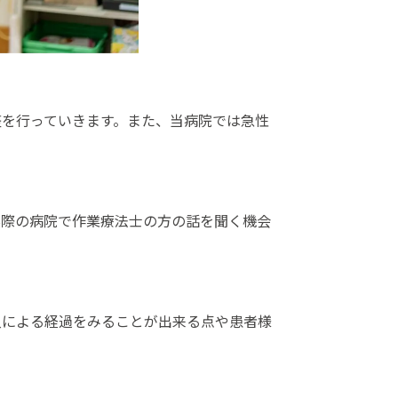
整を行っていきます。また、当病院では急性
実際の病院で作業療法士の方の話を聞く機会
入による経過をみることが出来る点や患者様