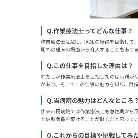
Q.作業療法士ってどんな仕事？
作業療法士はADL、IADLの獲得を目指
期での離床の場面から介入することもあり
Q.この仕事を目指した理由は？
わたしが作業療法士を目指したのは両親が
があり、そこでこの仕事の魅力を知り、目
Q.当病院の魅力はどんなところ
伊東市民病院では作業療法士も急性期から
と信頼関係を築けることが魅力だと思って
Q.これからの目標や挑戦してみ