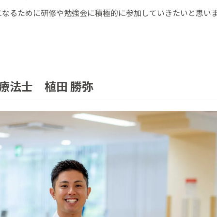
になるために研修や勉強会に積極的に参加していきたいと思い
療法士 植田 勝弥