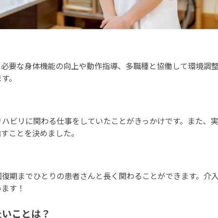
して、必要な身体機能の向上や動作指導、多職種と協働して環境調
ます。
リハビリに関わる仕事をしていたことがきっかけです。また、
指すことを決めました。
？
回復期までひとりの患者さんと長く関わることができます。介
います！
たいことは？