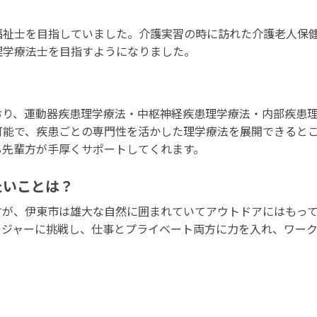
福祉士を目指していました。介護実習の時に訪れた介護老人保
理学療法士を目指すようになりました。
？
おり、運動器疾患理学療法・中枢神経疾患理学療法・内部疾患理
可能で、疾患ごとの専門性を活かした理学療法を展開できると
る先輩方が手厚くサポートしてくれます。
たいことは？
すが、伊東市は雄大な自然に囲まれていてアウトドアにはもっ
レジャーに挑戦し、仕事とプライベート両方に力を入れ、ワー