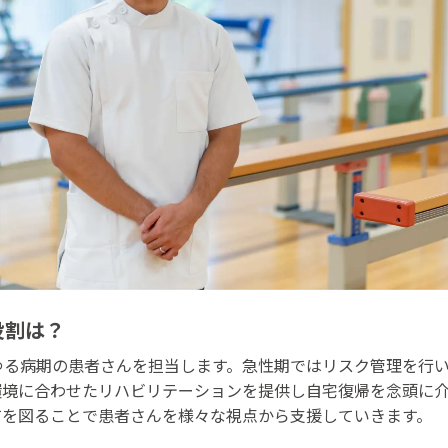
役割は？
ゆる病期の患者さんを担当します。急性期ではリスク管理を行
環境に合わせたリハビリテーションを提供し自宅復帰を念頭に
有を図ることで患者さんを様々な視点から支援していきます。