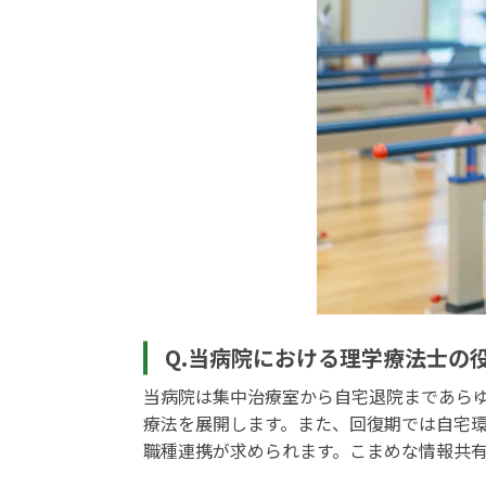
Q.当病院における理学療法士の
当病院は集中治療室から自宅退院まであら
療法を展開します。また、回復期では自宅
職種連携が求められます。こまめな情報共