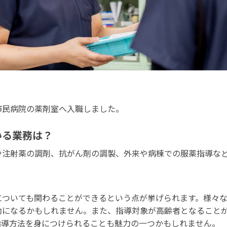
市民病院の薬剤室へ入職しました。
いる業務は？
や注射薬の調剤、抗がん剤の調製、外来や病棟での服薬指導な
？
についても関わることができるという点が挙げられます。様々
助になるかもしれません。また、指導対象が高齢者となること
指導方法を身につけられることも魅力の一つかもしれません。