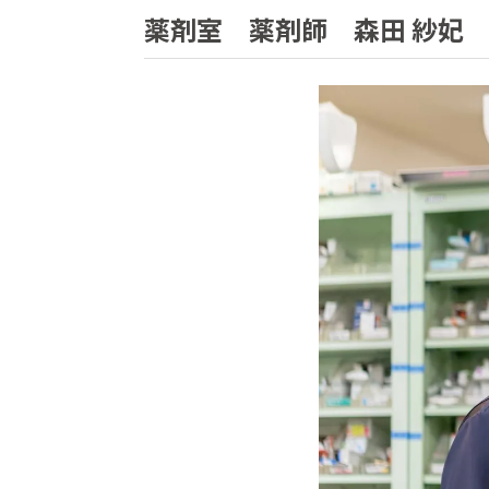
薬剤室 薬剤師 森田 紗妃