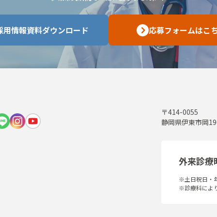
採用情報資料ダウンロード
応募フォームはこ
〒414-0055
静岡県伊東市岡19
外来診療
※土日祝日・
※診療科によ