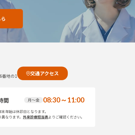
ちら
交通アクセス
6番地の1
08:30～11:00
時間
月～金
年末年始は休診日となります。
り異なります。
外来診療担当表
よりご確認ください。