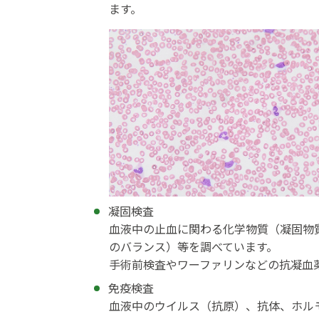
ます。
凝固検査
血液中の止血に関わる化学物質（凝固物
のバランス）等を調べています。
手術前検査やワーファリンなどの抗凝血
免疫検査
血液中のウイルス（抗原）、抗体、ホル