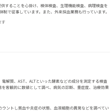
提供することを心掛け、検体検査、生理機能検査、病理検査を
5日体制で従事しています。また、外来採血業務も行っています。
ます
電解質、AST、ALTといった酵素などの成分を測定する検査
態を客観的に数値として調べ、病気の診断、重症度、治療効果
カウントし貧血や炎症の状態、血液細胞の異常などを調べてい