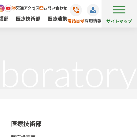
交通アクセス
お問い合わせ
護部
医療技術部
医療連携
電話番号
採用情報
サイトマップ
aboratory
医療技術部