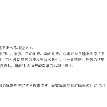
態を調べる検査です。
を用い、脳波、目の動き、顎の動き、心電図から睡眠の深さを
き、口と鼻に空気の流れを調べるセンサーを装着し呼吸の状態
を装着し、睡眠中の血液酸素濃度も調べます。
部の異常を推定する検査です。聴覚障害や脳幹障害の判定に用