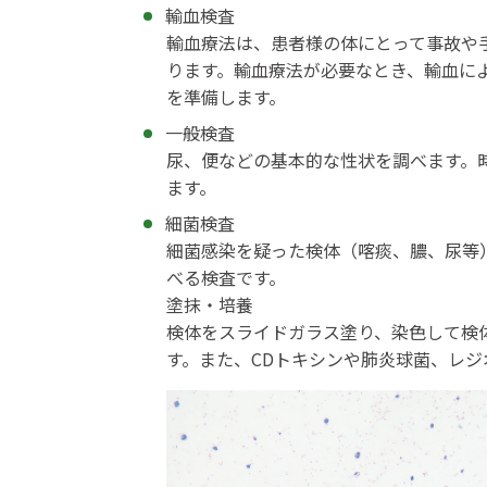
輸血検査
輸血療法は、患者様の体にとって事故や
ります。輸血療法が必要なとき、輸血に
を準備します。
一般検査
尿、便などの基本的な性状を調べます。
ます。
細菌検査
細菌感染を疑った検体（喀痰、膿、尿等
べる検査です。
塗抹・培養
検体をスライドガラス塗り、染色して検
す。また、CDトキシンや肺炎球菌、レ