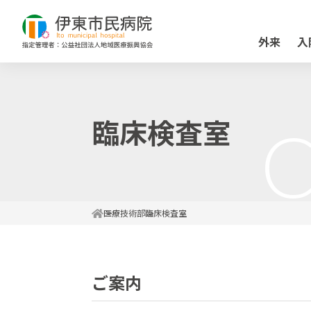
外来
入
臨床検査室
C
医療技術部
臨床検査室
ご案内