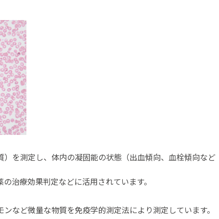
質）を測定し、体内の凝固能の状態（出血傾向、血栓傾向など
薬の治療効果判定などに活用されています。
モンなど微量な物質を免疫学的測定法により測定しています。