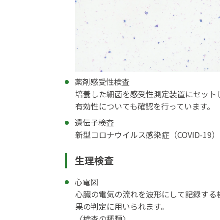
薬剤感受性検査
培養した細菌を感受性測定装置にセット
有効性についても確認を行っています。
遺伝子検査
新型コロナウイルス感染症（COVID-1
生理検査
心電図
心臓の電気の流れを波形にして記録する
果の判定に用いられます。
〈検査の種類〉