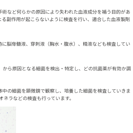
手術など何らかの原因により失われた血液成分を補う目的があ
よる副作用が起こらないように検査を行い、適合した血液製剤
時に脳脊髄液、穿刺液（胸水・腹水）、精液なども検査してい
）から原因となる細菌を検出・特定し、どの抗菌薬が有効か調
体中の細菌を顕微鏡で観察し、培養した細菌を検査していきま
ジオネラなどの検査も行っています。