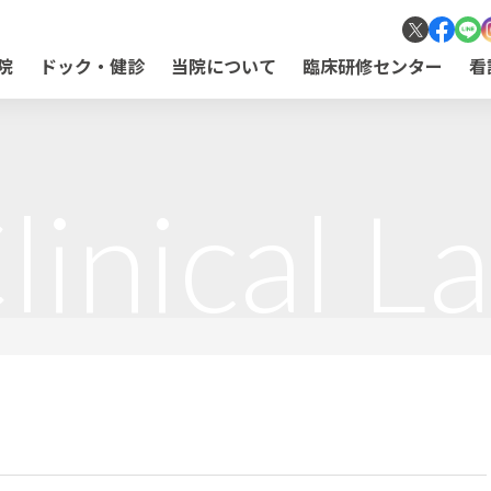
院
ドック・健診
当院について
臨床研修センター
看
linical L