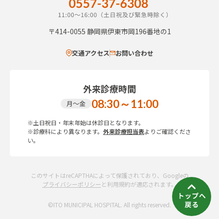
〒414-0055
静岡県伊東市岡196番地の1
交通アクセス
お問い合わせ
外来診療時間
08:30～11:00
月～金
※土日祝日・年末年始は休診日となります。
※診療科により異なります。
外来診療担当表
よりご確認くださ
い。
このサイトはreCAPTHAによって保護されており、Googleの
プライバシーポリシー
と利用規約が適応されます。
©ITO MUNICIPAL HOSPITAL. All rights reserved.