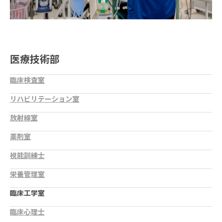
医療技術部
臨床検査室
リハビリテーション室
放射線室
薬剤室
視能訓練士
栄養管理室
臨床工学室
臨床心理士