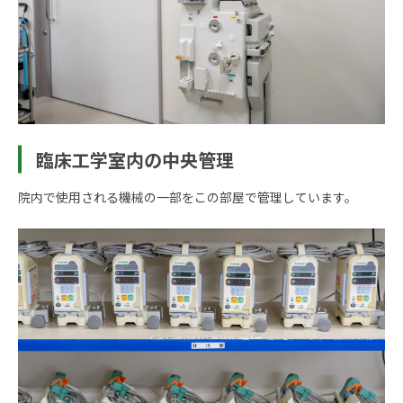
臨床工学室内の中央管理
院内で使用される機械の一部をこの部屋で管理しています。