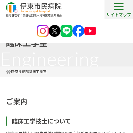
サイトマップ
Medical
臨床工学室
Engineering
医療技術部
臨床工学室
ご案内
臨床工学技士について