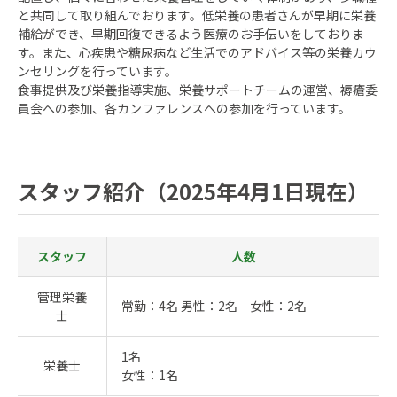
と共同して取り組んでおります。低栄養の患者さんが早期に栄養
補給ができ、早期回復できるよう医療のお手伝いをしておりま
す。また、心疾患や糖尿病など生活でのアドバイス等の栄養カウ
ンセリングを行っています。
食事提供及び栄養指導実施、栄養サポートチームの運営、褥瘡委
員会への参加、各カンファレンスへの参加を行っています。
スタッフ紹介（2025年4月1日現在）
スタッフ
人数
管理栄養
常勤：4名 男性：2名 女性：2名
士
1名
栄養士
女性：1名