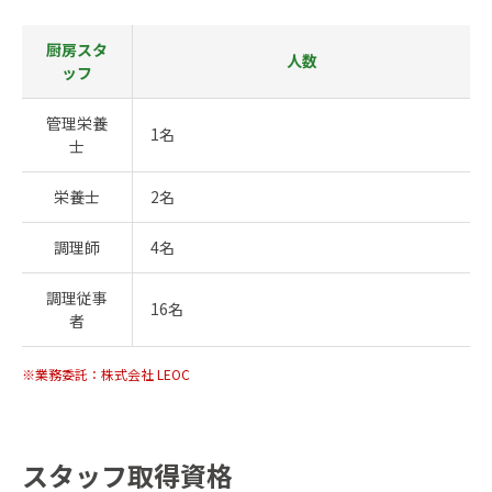
厨房スタ
人数
ッフ
管理栄養
1名
士
栄養士
2名
調理師
4名
調理従事
16名
者
※業務委託：株式会社 LEOC
スタッフ取得資格