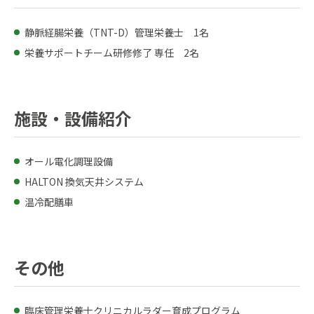
静脈経腸栄養（TNT-D）管理栄養士 1名
栄養サポートチーム研修修了 専任 2名
施設・設備紹介
オール電化調理設備
HALTON 換気天井システム
温冷配膳車
その他
臨床管理栄養士クリニカルラダー育成プログラム