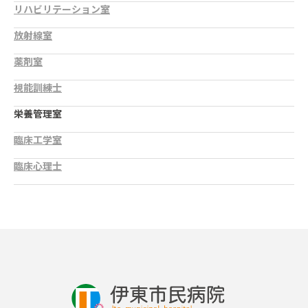
リハビリテーション室
放射線室
薬剤室
視能訓練士
栄養管理室
臨床工学室
臨床心理士