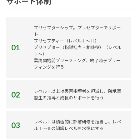
サポート体制
プリセプターシップ。プリセプターでサポー
ト
プリセプティー（レベルⅠ～Ⅱ）
01
プリセプター（指導担当・相談役）（レベル
Ⅲ～）
業務開始前ブリーフィング、終了時デブリー
フィングを行う
レベルⅢ以上は実習指導者を担当し、隣地実
02
習生の指導と成長のサポートを行う
レベルⅢは積極的に部署研修を担当し、レベ
03
ルⅠ～Ⅱの知識レベルを水準にする