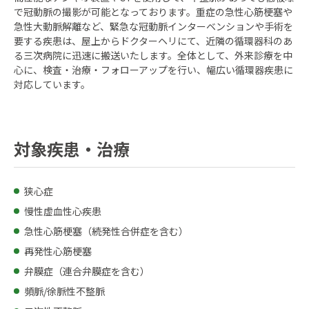
で冠動脈の撮影が可能となっております。重症の急性心筋梗塞や
急性大動脈解離など、緊急な冠動脈インターベンションや手術を
要する疾患は、屋上からドクターヘリにて、近隣の循環器科のあ
る三次病院に迅速に搬送いたします。全体として、外来診療を中
心に、検査・治療・フォローアップを行い、幅広い循環器疾患に
対応しています。
対象疾患・治療
狭心症
慢性虚血性心疾患
急性心筋梗塞（続発性合併症を含む）
再発性心筋梗塞
弁膜症（連合弁膜症を含む）
頻脈/徐脈性不整脈