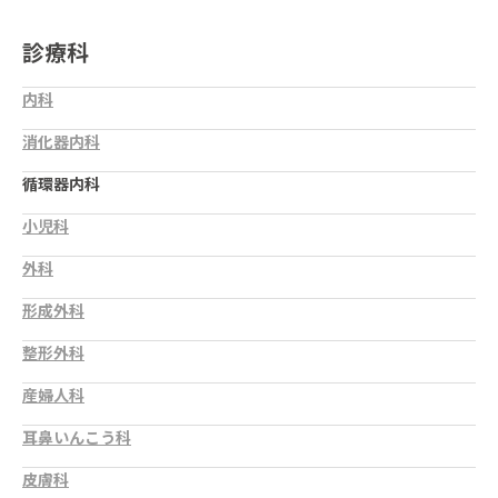
診療科
内科
消化器内科
循環器内科
小児科
外科
形成外科
整形外科
産婦人科
耳鼻いんこう科
皮膚科