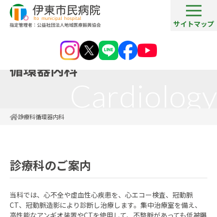
サイトマップ
循環器内科
Cardiology
診療科
循環器内科
診療科のご案内
当科では、心不全や虚血性心疾患を、心エコー検査、冠動脈
CT、冠動脈造影により診断し治療します。集中治療室を備え、
高性能なアンギオ装置やCTを使用して、不整脈があっても低被曝